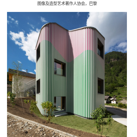
图像及造型艺术著作人协会
，巴黎