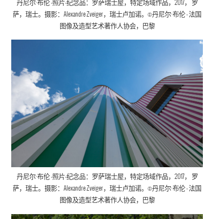
丹尼尔·布伦
-照片-纪念品：罗萨瑞士屋，
特定场域作品
，
2017， 罗
萨，瑞士。摄影：Alexandre Zveiger，瑞士卢加诺。©
丹尼尔·布伦
- 法国
图像及造型艺术著作人协会
，巴黎
丹尼尔·布伦
-照片-纪念品：罗萨瑞士屋，
特定场域作品
，
2017， 罗
萨，瑞士。摄影：Alexandre Zveiger，瑞士卢加诺。©
丹尼尔·布伦
- 法国
图像及造型艺术著作人协会
，巴黎