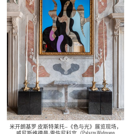
米开朗基罗·皮斯特莱托—《色与光》展览现场，
威尼斯维德曼-雷佐尼科宫（Palazzo Widmann