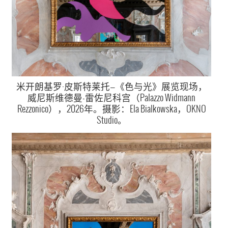
米开朗基罗·皮斯特莱托—《色与光》展览现场，
威尼斯维德曼-雷佐尼科宫（Palazzo Widmann
Rezzonico），2026年。摄影：Ela Bialkowska，OKNO
Studio。