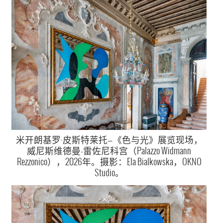
米开朗基罗·皮斯特莱托—《色与光》展览现场，
威尼斯维德曼-雷佐尼科宫（Palazzo Widmann
Rezzonico），2026年。摄影：Ela Bialkowska，OKNO
Studio。