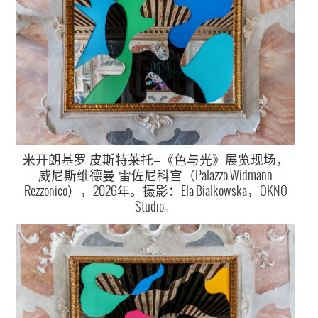
米开朗基罗·皮斯特莱托—《色与光》展览现场，
威尼斯维德曼-雷佐尼科宫（Palazzo Widmann
Rezzonico），2026年。摄影：Ela Bialkowska，OKNO
Studio。