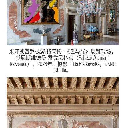
米开朗基罗·皮斯特莱托—《色与光》展览现场，
威尼斯维德曼-雷佐尼科宫（Palazzo Widmann
Rezzonico），2026年。摄影：Ela Bialkowska，OKNO
Studio。